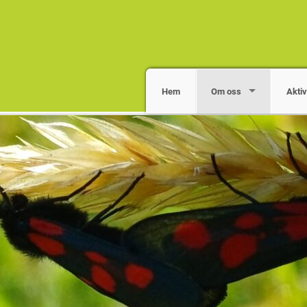
Hem
Om oss
Aktiv