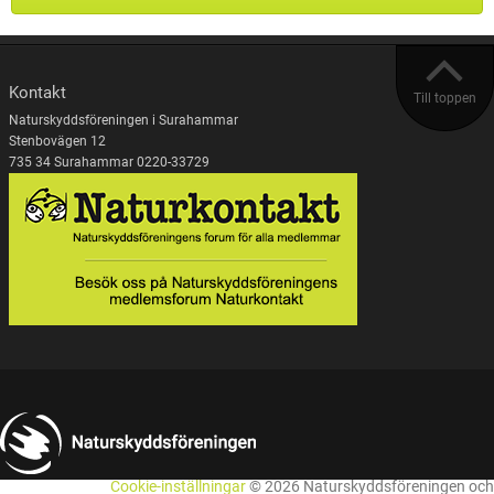
Kontakt
Till toppen
Naturskyddsföreningen i Surahammar
Stenbovägen 12
735 34 Surahammar 0220-33729
Cookie-inställningar
© 2026 Naturskyddsföreningen och