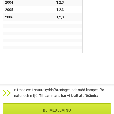
2004
1,2,3
2005
1,2,3
2006
1,2,3
Bli medlem i Naturskyddsföreningen och stöd kampen för
natur och miljö.
Tillsammans har vi kraft att förändra
BLI MEDLEM NU