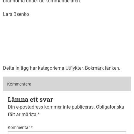
brännorna under de kommande åren.
Lars Bsenko
Detta inlägg har kategorierna
Utflykter
. Bokmärk
länken
.
Kommentera
Lämna ett svar
Din e-postadress kommer inte publiceras.
Obligatoriska
fält är märkta
*
Kommentar
*