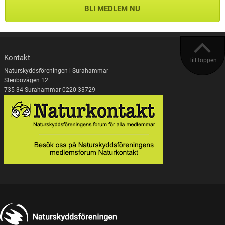
BLI MEDLEM NU
Kontakt
Till toppen
Naturskyddsföreningen i Surahammar
Stenbovägen 12
735 34 Surahammar 0220-33729