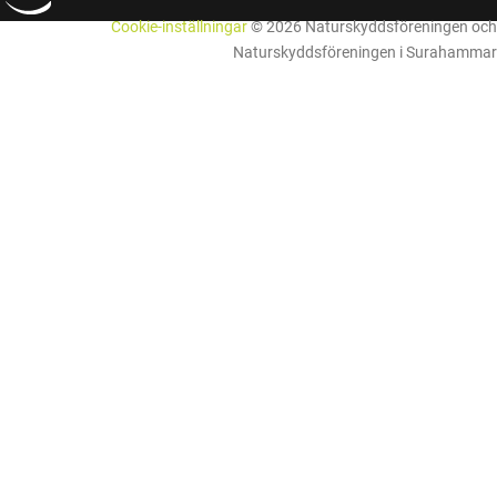
Cookie-inställningar
© 2026 Naturskyddsföreningen och
Naturskyddsföreningen i Surahammar