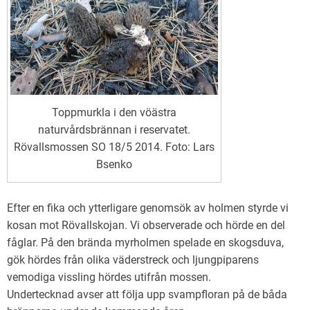
Toppmurkla i den vöästra
naturvårdsbrännan i reservatet.
Rövallsmossen SO 18/5 2014. Foto: Lars
Bsenko
Efter en fika och ytterligare genomsök av holmen styrde vi
kosan mot Rövallskojan. Vi observerade och hörde en del
fåglar. På den brända myrholmen spelade en skogsduva,
gök hördes från olika väderstreck och ljungpiparens
vemodiga vissling hördes utifrån mossen.
Undertecknad avser att följa upp svampfloran på de båda