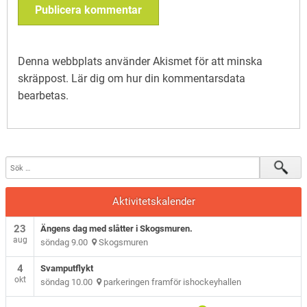
Denna webbplats använder Akismet för att minska
skräppost.
Lär dig om hur din kommentarsdata
bearbetas
.
Aktivitetskalender
23
Ängens dag med slåtter i Skogsmuren.
aug
söndag 9.00
Skogsmuren
4
Svamputflykt
okt
söndag 10.00
parkeringen framför ishockeyhallen