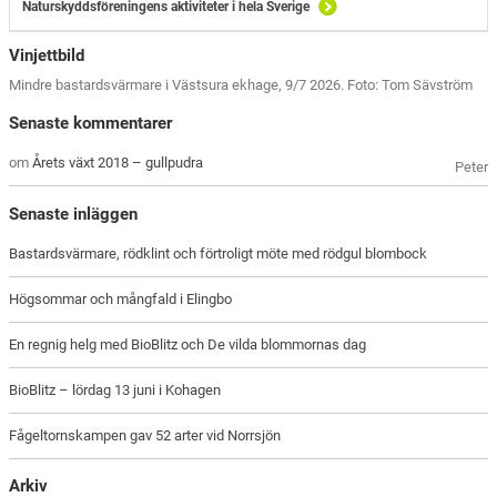
Naturskyddsföreningens aktiviteter i hela Sverige
Vinjettbild
Mindre bastardsvärmare i Västsura ekhage, 9/7 2026. Foto: Tom Sävström
Senaste kommentarer
om
Årets växt 2018 – gullpudra
Peter
Senaste inläggen
Bastardsvärmare, rödklint och förtroligt möte med rödgul blombock
Högsommar och mångfald i Elingbo
En regnig helg med BioBlitz och De vilda blommornas dag
BioBlitz – lördag 13 juni i Kohagen
Fågeltornskampen gav 52 arter vid Norrsjön
Arkiv