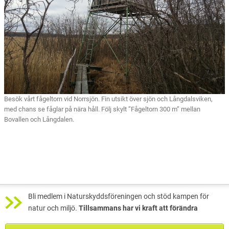
Besök vårt fågeltorn vid Norrsjön. Fin utsikt över sjön och Långdalsviken,
med chans se fåglar på nära håll. Följ skylt ”Fågeltorn 300 m” mellan
Bovallen och Långdalen.
Bli medlem i Naturskyddsföreningen och stöd kampen för
natur och miljö.
Tillsammans har vi kraft att förändra