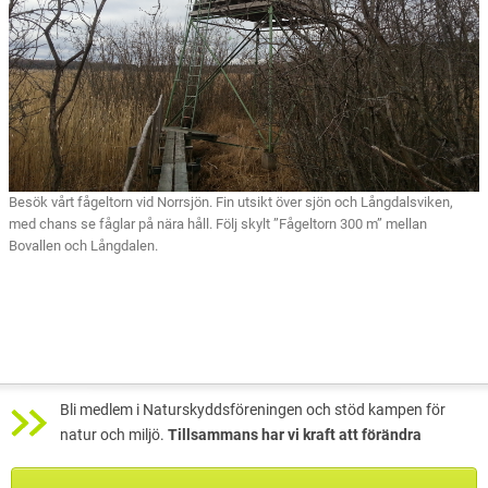
Besök vårt fågeltorn vid Norrsjön. Fin utsikt över sjön och Långdalsviken,
med chans se fåglar på nära håll. Följ skylt ”Fågeltorn 300 m” mellan
Bovallen och Långdalen.
Bli medlem i Naturskyddsföreningen och stöd kampen för
natur och miljö.
Tillsammans har vi kraft att förändra