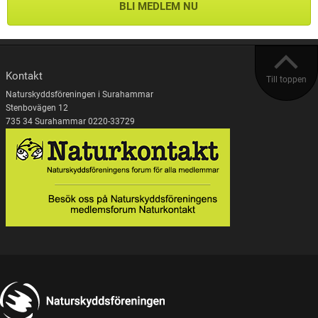
BLI MEDLEM NU
Kontakt
Till toppen
Naturskyddsföreningen i Surahammar
Stenbovägen 12
735 34 Surahammar 0220-33729