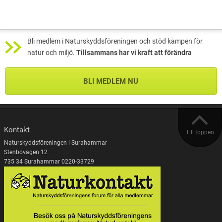
Bli medlem i Naturskyddsföreningen och stöd kampen för
natur och miljö.
Tillsammans har vi kraft att förändra
BLI MEDLEM NU
Kontakt
Till toppen
Naturskyddsföreningen i Surahammar
Stenbovägen 12
735 34 Surahammar 0220-33729