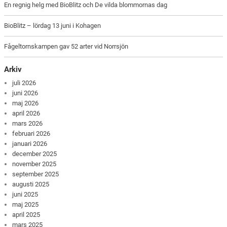
En regnig helg med BioBlitz och De vilda blommornas dag
BioBlitz – lördag 13 juni i Kohagen
Fågeltornskampen gav 52 arter vid Norrsjön
Arkiv
juli 2026
juni 2026
maj 2026
april 2026
mars 2026
februari 2026
januari 2026
december 2025
november 2025
september 2025
augusti 2025
juni 2025
maj 2025
april 2025
mars 2025