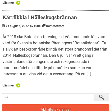
Läs mer
Kärrfibbla i Hälleskogsbrännan
11 augusti, 2017
av rune
Kommentera
År 2018 ska Botaniska föreningen i Västmanlands län vara
värd för Svenska botaniska föreningens ”Botanikdagar”. Ett
självklart besöksområde blir då det stora brandområdet från
2014, Hälleskogsbrännan. Den 6 juli var vi ett gäng i
västmanlandsföreningen ute och rekognoserade i
brandområdet och tittade på områden som kan vara
intressanta att visa vid detta evenemang. På ett […]
Läs mer
Aktivitetskalender