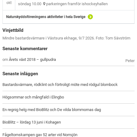
okt
söndag 10.00
parkeringen framför ishockeyhallen
Naturskyddsföreningens aktiviteter i hela Sverige
Vinjettbild
Mindre bastardsvärmare i Västsura ekhage, 9/7 2026. Foto: Tom Sävström
Senaste kommentarer
om
Årets växt 2018 – gullpudra
Peter
Senaste inläggen
Bastardsvärmare, rödklint och förtroligt möte med rödgul blombock
Högsommar och mångfald i Elingbo
En regnig helg med BioBlitz och De vilda blommornas dag
BioBlitz – lördag 13 juni i Kohagen
Fågeltornskampen gav 52 arter vid Norrsjön