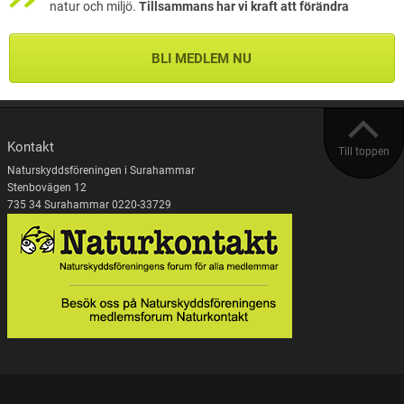
natur och miljö.
Tillsammans har vi kraft att förändra
BLI MEDLEM NU
Kontakt
Till toppen
Naturskyddsföreningen i Surahammar
Stenbovägen 12
735 34 Surahammar 0220-33729