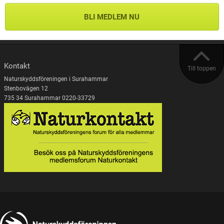
BLI MEDLEM NU
Kontakt
Till toppen
Naturskyddsföreningen i Surahammar
Stenbovägen 12
735 34 Surahammar 0220-33729