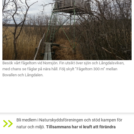
Besök vårt fågeltorn vid Norrsjön. Fin utsikt över sjön och Långdalsviken,
med chans se fåglar på nära håll. Följ skylt ”Fågeltorn 300 m” mellan
Bovallen och Långdalen.
Bli medlem i Naturskyddsföreningen och stöd kampen för
natur och miljö.
Tillsammans har vi kraft att förändra