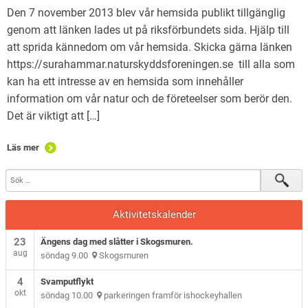
Den 7 november 2013 blev vår hemsida publikt tillgänglig
genom att länken lades ut på riksförbundets sida. Hjälp till
att sprida kännedom om vår hemsida. Skicka gärna länken
https://surahammar.naturskyddsforeningen.se till alla som
kan ha ett intresse av en hemsida som innehåller
information om vår natur och de företeelser som berör den.
Det är viktigt att […]
Läs mer
Aktivitetskalender
23
Ängens dag med slåtter i Skogsmuren.
aug
söndag 9.00
Skogsmuren
4
Svamputflykt
okt
söndag 10.00
parkeringen framför ishockeyhallen