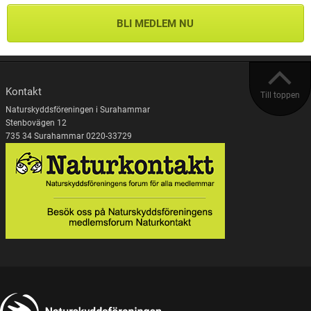
BLI MEDLEM NU
Kontakt
Till toppen
Naturskyddsföreningen i Surahammar
Stenbovägen 12
735 34 Surahammar 0220-33729