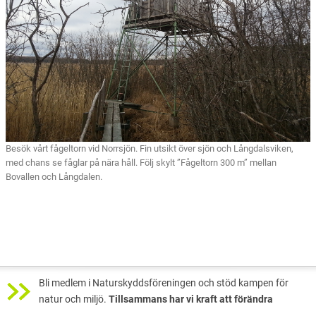
Besök vårt fågeltorn vid Norrsjön. Fin utsikt över sjön och Långdalsviken,
med chans se fåglar på nära håll. Följ skylt ”Fågeltorn 300 m” mellan
Bovallen och Långdalen.
Bli medlem i Naturskyddsföreningen och stöd kampen för
natur och miljö.
Tillsammans har vi kraft att förändra