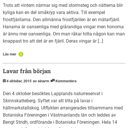
Trots att vintern närmar sig med stormsteg och nätterna blir
kyliga kan en del småkryp vara aktiva. Till exempel
frostfjärilarna. Den allmänna frostfjärilen är en mätarfjäril.
Hanarna är oansenliga med grårandiga vingar men honorna
är ännu mer oansenliga. Om man råkar hitta någon kan man
knappast tro att det är en fjäril. Deras vingar är […]
Läs mer
Lavar från början
6 oktober, 2015
av einarm
Kommentera
Den 4 oktober besöktes Lapplands naturreservat i
Skinnskatteberg. Syftet var att titta på lavar i
hällmarkstallskog. Utflykten arrangerades tillsammans med
Botaniska Föreningen i Västmanlands län och leddes av
Bengt Stridh, ordförande i Botaniska Föreningen. Hela 14