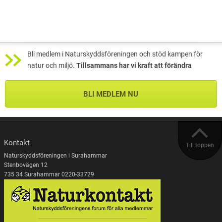
Bli medlem i Naturskyddsföreningen och stöd kampen för
natur och miljö.
Tillsammans har vi kraft att förändra
BLI MEDLEM NU
Kontakt
Till toppen
Naturskyddsföreningen i Surahammar
Stenbovägen 12
735 34 Surahammar 0220-33729