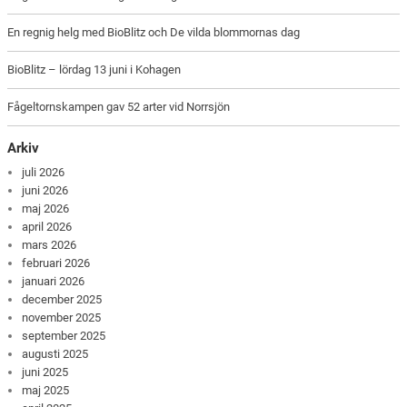
En regnig helg med BioBlitz och De vilda blommornas dag
BioBlitz – lördag 13 juni i Kohagen
Fågeltornskampen gav 52 arter vid Norrsjön
Arkiv
juli 2026
juni 2026
maj 2026
april 2026
mars 2026
februari 2026
januari 2026
december 2025
november 2025
september 2025
augusti 2025
juni 2025
maj 2025