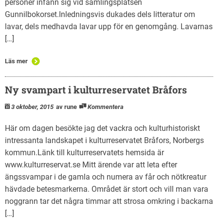
personer infann sig vid samlingsplatsen
Gunnilbokorset.Inledningsvis dukades dels litteratur om
lavar, dels medhavda lavar upp för en genomgång. Lavarnas
[…]
Läs mer
Ny svampart i kulturreservatet Bråfors
3 oktober, 2015
av rune
Kommentera
Här om dagen besökte jag det vackra och kulturhistoriskt
intressanta landskapet i kulturreservatet Bråfors, Norbergs
kommun.Länk till kulturreservatets hemsida är
www.kulturreservat.se Mitt ärende var att leta efter
ängssvampar i de gamla och numera av får och nötkreatur
hävdade betesmarkerna. Området är stort och vill man vara
noggrann tar det några timmar att strosa omkring i backarna
[…]