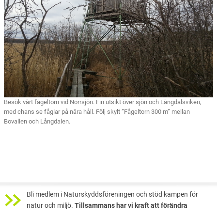
Besök vårt fågeltorn vid Norrsjön. Fin utsikt över sjön och Långdalsviken,
med chans se fåglar på nära håll. Följ skylt ”Fågeltorn 300 m” mellan
Bovallen och Långdalen.
Bli medlem i Naturskyddsföreningen och stöd kampen för
natur och miljö.
Tillsammans har vi kraft att förändra