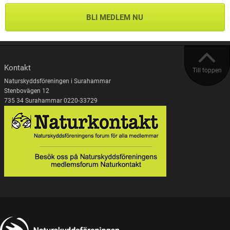
BLI MEDLEM NU
Kontakt
Till toppen
Naturskyddsföreningen i Surahammar
Stenbovägen 12
735 34 Surahammar 0220-33729