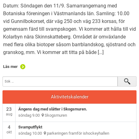
Datum: Söndagen den 11/9. Samarrangemang med
Botaniska föreningen i Västmanlands län. Samling: 10.00
vid Gunnilbokorset, där väg 250 och väg 233 korsas, för
gemensam färd till svampskogen. Vi kommer att hålla till vid
Kolarbyn nära Skinnskatteberg. Området är omväxlande
med flera olika biotoper såsom barrblandskog, sjöstrand och
granskog, mm. Vi kommer att titta på både […]
Läs mer
Aktivitetskalender
23
Ängens dag med slåtter i Skogsmuren.
aug
söndag 9.00
Skogsmuren
4
Svamputflykt
okt
söndag 10.00
parkeringen framför ishockeyhallen