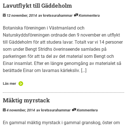
Lavutflykt till Gäddeholm
12 november, 2014
av kretssurahammar
Kommentera
Botaniska föreningen i Västmanland och
Naturskyddsföreningen ordnade den 9 november en utflykt
till Gäddeholm för att studera lavar. Totalt var vi 14 personer
som under Bengt Stridhs överinseende samlades på
parkeringen för att ta del av det material som Bengt och
Einar insamlat. Efter en längre genomgång av materialet så
berättade Einar om lavarnas kärleksliv. […]
Läs mer
Mäktig myrstack
4 november, 2014
av kretssurahammar
Kommentera
En gammal mäktig myrstack i gammal granskog, öster om