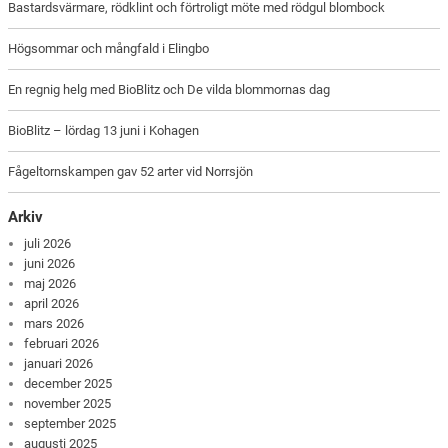
Bastardsvärmare, rödklint och förtroligt möte med rödgul blombock
Högsommar och mångfald i Elingbo
En regnig helg med BioBlitz och De vilda blommornas dag
BioBlitz – lördag 13 juni i Kohagen
Fågeltornskampen gav 52 arter vid Norrsjön
Arkiv
juli 2026
juni 2026
maj 2026
april 2026
mars 2026
februari 2026
januari 2026
december 2025
november 2025
september 2025
augusti 2025