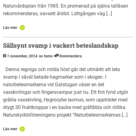
Naturvårdsplan från 1985. En promenad på själva tallåsen
rekommenderas, oavsett årstid. Lättgången väg […]
Läs mer
Sällsynt svamp i vackert beteslandskap
1 november, 2014
av toms
Kommentera
Denna regniga och milda höst går det utmärkt att leta
svamp i såväl betade hagmarker som i skogen. I
naturbetesmarkerna vid Gatstugan växer en del
vaxskivlingar och fingersvampar just nu. Ett fint fynd utgör
grålila vaxskivling, Hygrocybe lacmus, som uppträder med
drygt 30 fruktkroppar i en backe med gråfibbla och röllika.
Naturskyddsföreningens projekt ”Naturbetesmarkernas […]
Läs mer