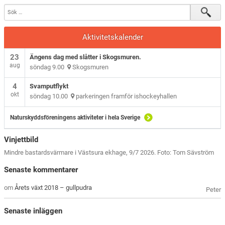
Aktivitetskalender
23
Ängens dag med slåtter i Skogsmuren.
aug
söndag 9.00
Skogsmuren
4
Svamputflykt
okt
söndag 10.00
parkeringen framför ishockeyhallen
Naturskyddsföreningens aktiviteter i hela Sverige
Vinjettbild
Mindre bastardsvärmare i Västsura ekhage, 9/7 2026. Foto: Tom Sävström
Senaste kommentarer
om
Årets växt 2018 – gullpudra
Peter
Senaste inläggen