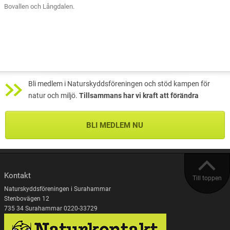
Bovallen och Långdalen.
Bli medlem i Naturskyddsföreningen och stöd kampen för
natur och miljö.
Tillsammans har vi kraft att förändra
BLI MEDLEM NU
Kontakt
Till toppen
Naturskyddsföreningen i Surahammar
Stenbovägen 12
735 34 Surahammar 0220-33729