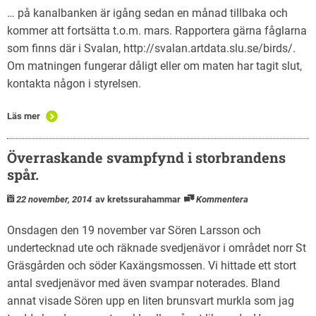
… på kanalbanken är igång sedan en månad tillbaka och
kommer att fortsätta t.o.m. mars. Rapportera gärna fåglarna
som finns där i Svalan, http://svalan.artdata.slu.se/birds/.
Om matningen fungerar dåligt eller om maten har tagit slut,
kontakta någon i styrelsen.
Läs mer
Överraskande svampfynd i storbrandens
spår.
22 november, 2014
av kretssurahammar
Kommentera
Onsdagen den 19 november var Sören Larsson och
undertecknad ute och räknade svedjenävor i området norr St
Gräsgården och söder Kaxängsmossen. Vi hittade ett stort
antal svedjenävor med även svampar noterades. Bland
annat visade Sören upp en liten brunsvart murkla som jag