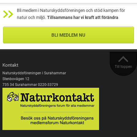
Bli medlem i Naturskyddsföreningen och stöd kampen för
natur och miljö.
Tillsammans har vi kraft att förändra
BLI MEDLEM NU
Kontakt
Till toppen
Naturskyddsföreningen i Surahammar
Stenbovägen 12
735 34 Surahammar 0220-33729