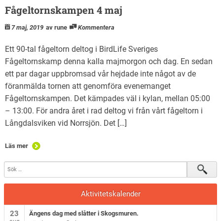
Fågeltornskampen 4 maj
7 maj, 2019
av rune
Kommentera
Ett 90-tal fågeltorn deltog i BirdLife Sveriges
Fågeltornskamp denna kalla majmorgon och dag. En sedan
ett par dagar uppbromsad vår hejdade inte något av de
föranmälda tornen att genomföra evenemanget
Fågeltornskampen. Det kämpades väl i kylan, mellan 05:00
– 13:00. För andra året i rad deltog vi från vårt fågeltorn i
Långdalsviken vid Norrsjön. Det […]
Läs mer
Aktivitetskalender
23
Ängens dag med slåtter i Skogsmuren.