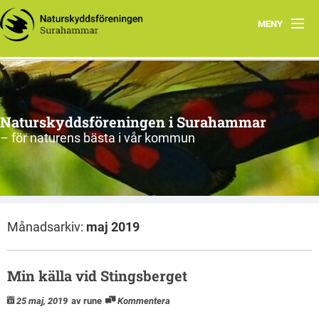
MENY
Hem
Om oss
Naturskyddsföreningen i Surahammar
Aktiviteter
– för naturens bästa i vår kommun
Naturen
Arkiv
Månadsarkiv:
maj 2019
Min källa vid Stingsberget
25 maj, 2019
av rune
Kommentera