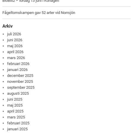
BioBlitz – lördag 13 juni i Kohagen
Fågeltornskampen gav 52 arter vid Norrsjön
Arkiv
juli 2026
juni 2026
maj 2026
april 2026
mars 2026
februari 2026
januari 2026
december 2025
november 2025
september 2025
augusti 2025
juni 2025
maj 2025
april 2025
mars 2025
februari 2025
januari 2025