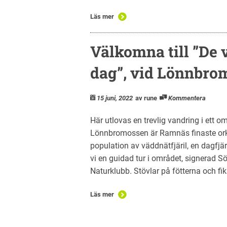
Läs mer
Välkomna till ”De
dag”, vid Lönnbro
15 juni, 2022
av rune
Kommentera
Här utlovas en trevlig vandring i ett
Lönnbromossen är Ramnäs finaste orki
population av väddnätfjäril, en dagfjä
vi en guidad tur i området, signerad 
Naturklubb. Stövlar på fötterna och fik
Läs mer