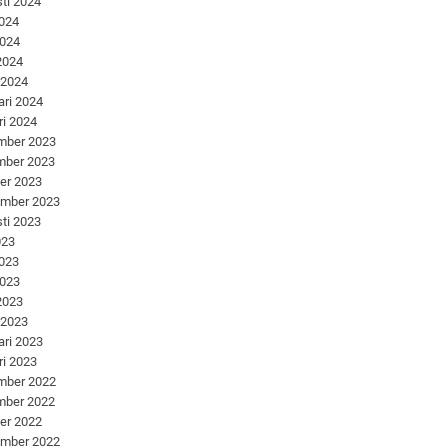
ti 2024
2024
2024
 2024
 2024
ari 2024
ri 2024
mber 2023
mber 2023
er 2023
ember 2023
ti 2023
023
2023
2023
 2023
 2023
ari 2023
ri 2023
mber 2022
mber 2022
er 2022
ember 2022