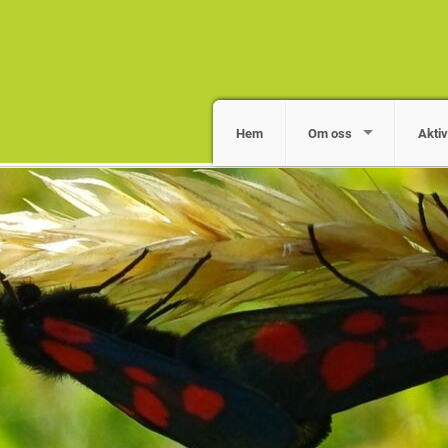
Hem
Om oss
Aktiv