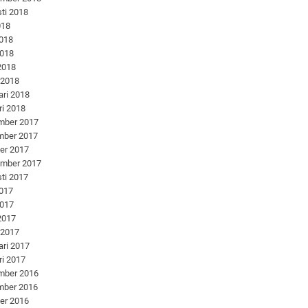
ti 2018
018
2018
2018
 2018
 2018
ari 2018
ri 2018
mber 2017
mber 2017
er 2017
ember 2017
ti 2017
2017
2017
 2017
 2017
ari 2017
ri 2017
mber 2016
mber 2016
er 2016