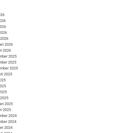
026
2026
2026
 2026
 2026
ari 2026
ri 2026
mber 2025
mber 2025
ember 2025
ti 2025
2025
2025
 2025
 2025
ari 2025
ri 2025
mber 2024
mber 2024
er 2024