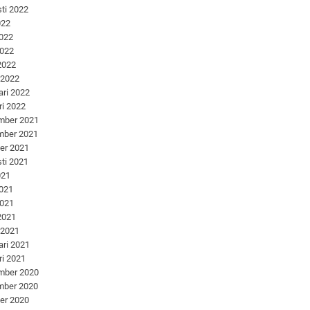
ti 2022
022
2022
2022
 2022
 2022
ari 2022
ri 2022
mber 2021
mber 2021
er 2021
ti 2021
021
2021
2021
 2021
 2021
ari 2021
ri 2021
mber 2020
mber 2020
er 2020