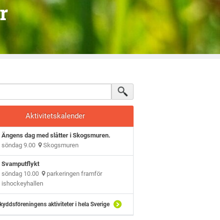
r
Aktivitetskalender
Ängens dag med slåtter i Skogsmuren.
söndag 9.00
Skogsmuren
Svamputflykt
söndag 10.00
parkeringen framför
ishockeyhallen
kyddsföreningens aktiviteter i hela Sverige