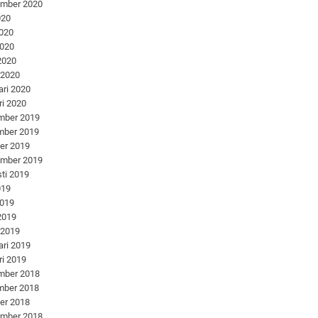
ember 2020
020
2020
2020
 2020
 2020
ari 2020
ri 2020
mber 2019
mber 2019
er 2019
ember 2019
ti 2019
019
2019
 2019
 2019
ari 2019
ri 2019
mber 2018
mber 2018
er 2018
ember 2018