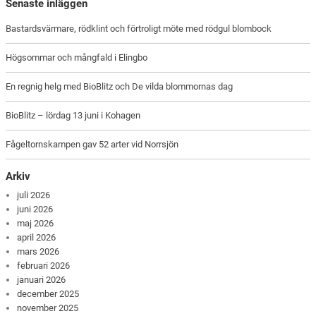
Senaste inläggen
Bastardsvärmare, rödklint och förtroligt möte med rödgul blombock
Högsommar och mångfald i Elingbo
En regnig helg med BioBlitz och De vilda blommornas dag
BioBlitz – lördag 13 juni i Kohagen
Fågeltornskampen gav 52 arter vid Norrsjön
Arkiv
juli 2026
juni 2026
maj 2026
april 2026
mars 2026
februari 2026
januari 2026
december 2025
november 2025