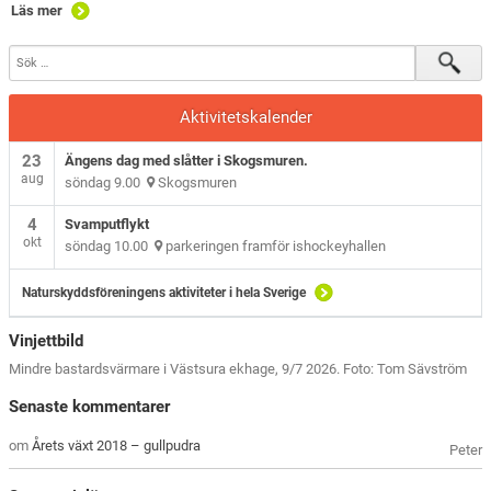
Läs mer
Aktivitetskalender
23
Ängens dag med slåtter i Skogsmuren.
aug
söndag 9.00
Skogsmuren
4
Svamputflykt
okt
söndag 10.00
parkeringen framför ishockeyhallen
Naturskyddsföreningens aktiviteter i hela Sverige
Vinjettbild
Mindre bastardsvärmare i Västsura ekhage, 9/7 2026. Foto: Tom Sävström
Senaste kommentarer
om
Årets växt 2018 – gullpudra
Peter