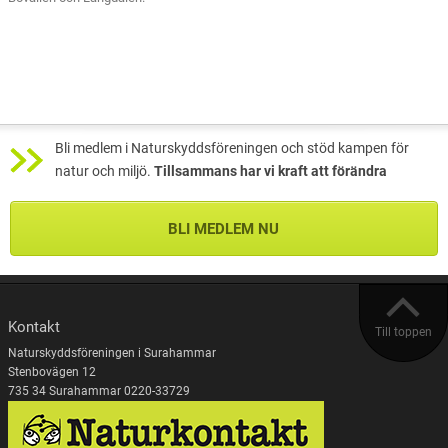
Bli medlem i Naturskyddsföreningen och stöd kampen för
natur och miljö.
Tillsammans har vi kraft att förändra
BLI MEDLEM NU
Kontakt
Till toppen
Naturskyddsföreningen i Surahammar
Stenbovägen 12
735 34 Surahammar 0220-33729