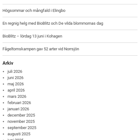
Högsommar och mångfald i Elingbo
En regnig helg med BioBlitz och De vilda blommornas dag
BioBlitz – lördag 13 juni i Kohagen
Fågeltornskampen gav 52 arter vid Norrsjön
Arkiv
juli 2026
juni 2026
maj 2026
april 2026
mars 2026
februari 2026
januari 2026
december 2025
november 2025
september 2025
augusti 2025