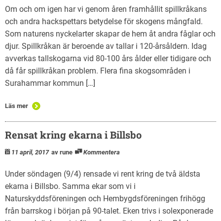
Om och om igen har vi genom åren framhållit spillkråkans
och andra hackspettars betydelse för skogens mångfald.
Som naturens nyckelarter skapar de hem åt andra fåglar och
djur. Spillkråkan är beroende av tallar i 120-årsåldern. Idag
avverkas tallskogarna vid 80-100 års ålder eller tidigare och
då får spillkråkan problem. Flera fina skogsområden i
Surahammar kommun […]
Läs mer
Rensat kring ekarna i Billsbo
11 april, 2017
av rune
Kommentera
Under söndagen (9/4) rensade vi rent kring de två äldsta
ekarna i Billsbo. Samma ekar som vi i
Naturskyddsföreningen och Hembygdsföreningen frihögg
från barrskog i början på 90-talet. Eken trivs i solexponerade