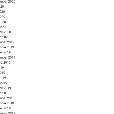
ember 2020
020
2020
2020
 2020
 2020
ari 2020
ri 2020
mber 2019
mber 2019
er 2019
ember 2019
ti 2019
019
2019
 2019
 2019
ari 2019
ri 2019
mber 2018
mber 2018
er 2018
ember 2018