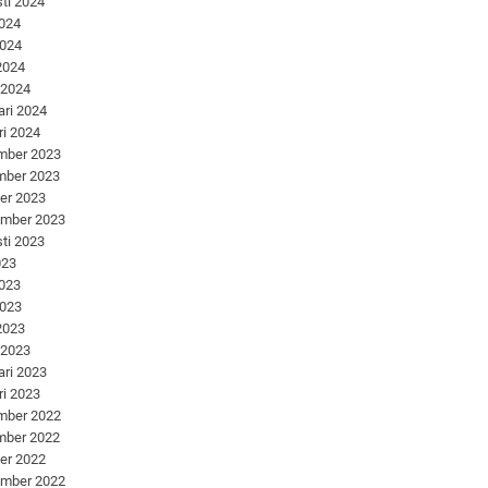
ti 2024
2024
2024
 2024
 2024
ari 2024
ri 2024
mber 2023
mber 2023
er 2023
ember 2023
ti 2023
023
2023
2023
 2023
 2023
ari 2023
ri 2023
mber 2022
mber 2022
er 2022
ember 2022