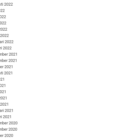
ti 2022
022
2022
2022
 2022
 2022
ari 2022
ri 2022
mber 2021
mber 2021
er 2021
ti 2021
021
2021
2021
 2021
 2021
ari 2021
ri 2021
mber 2020
mber 2020
er 2020