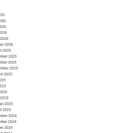
026
2026
2026
 2026
 2026
ari 2026
ri 2026
mber 2025
mber 2025
ember 2025
ti 2025
2025
2025
 2025
 2025
ari 2025
ri 2025
mber 2024
mber 2024
er 2024