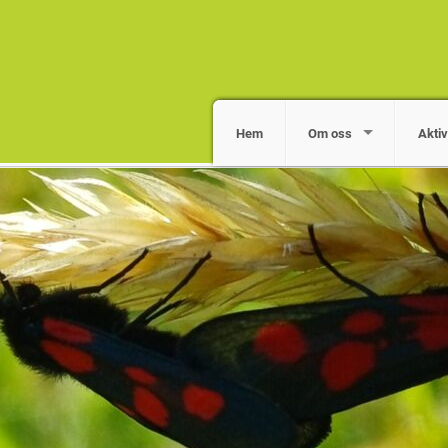
Hem
Om oss
Aktiv