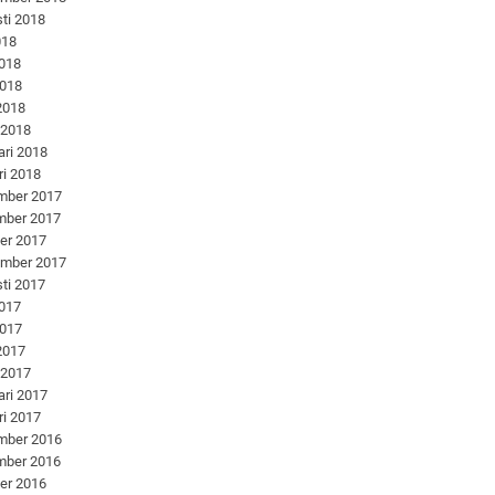
ti 2018
018
2018
2018
 2018
 2018
ari 2018
ri 2018
mber 2017
mber 2017
er 2017
ember 2017
ti 2017
2017
2017
 2017
 2017
ari 2017
ri 2017
mber 2016
mber 2016
er 2016