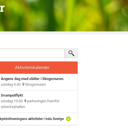
r
Aktivitetskalender
Ängens dag med slåtter i Skogsmuren.
söndag 9.00
Skogsmuren
Svamputflykt
söndag 10.00
parkeringen framför
ishockeyhallen
kyddsföreningens aktiviteter i hela Sverige