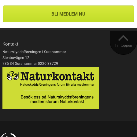
BLI MEDLEM NU
Kontakt
Till toppen
Naturskyddsföreningen i Surahammar
Stenbovägen 12
735 34 Surahammar 0220-33729