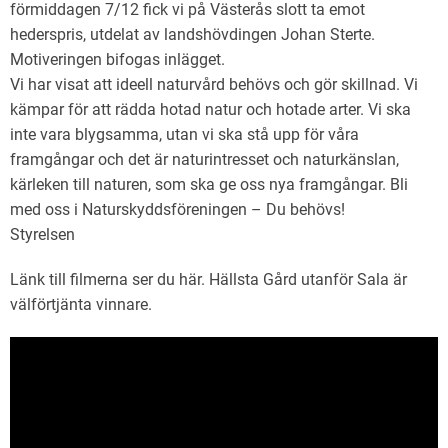
förmiddagen 7/12 fick vi på Västerås slott ta emot
hederspris, utdelat av landshövdingen Johan Sterte.
Motiveringen bifogas inlägget.
Vi har visat att ideell naturvård behövs och gör skillnad. Vi
kämpar för att rädda hotad natur och hotade arter. Vi ska
inte vara blygsamma, utan vi ska stå upp för våra
framgångar och det är naturintresset och naturkänslan,
kärleken till naturen, som ska ge oss nya framgångar. Bli
med oss i Naturskyddsföreningen – Du behövs!
Styrelsen
Länk till filmerna ser du här. Hällsta Gård utanför Sala är
välförtjänta vinnare.