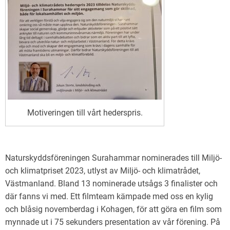
Motiveringen till vårt hederspris.
Naturskyddsföreningen Surahammar nominerades till Miljö-
och klimatpriset 2023, utlyst av Miljö- och klimatrådet,
Västmanland. Bland 13 nominerade utsågs 3 finalister och
där fanns vi med. Ett filmteam kämpade med oss en kylig
och blåsig novemberdag i Kohagen, för att göra en film som
mynnade ut i 75 sekunders presentation av vår förening. På