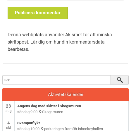
Denna webbplats använder Akismet för att minska
skräppost.
Lär dig om hur din kommentarsdata
bearbetas
.
Aktivitetskalender
23
Ängens dag med slåtter i Skogsmuren.
aug
söndag 9.00
Skogsmuren
4
Svamputflykt
okt
söndag 10.00
parkeringen framför ishockeyhallen