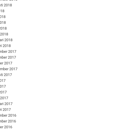
ti 2018
018
2018
2018
 2018
 2018
ari 2018
ri 2018
mber 2017
mber 2017
er 2017
ember 2017
ti 2017
2017
2017
 2017
 2017
ari 2017
ri 2017
mber 2016
mber 2016
er 2016