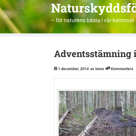
Naturskyddsf
– för naturens bästa i vår kommun
Adventsstämning 
1 december, 2014
av toms
Kommentera