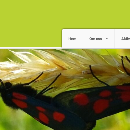
Hem
Om oss
Aktiv