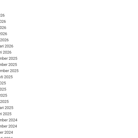
026
2026
2026
 2026
 2026
ari 2026
ri 2026
mber 2025
mber 2025
ember 2025
ti 2025
2025
2025
 2025
 2025
ari 2025
ri 2025
mber 2024
mber 2024
er 2024