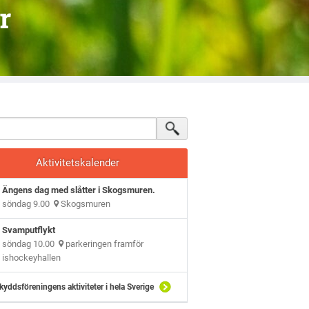
r
Aktivitetskalender
Ängens dag med slåtter i Skogsmuren.
söndag 9.00
Skogsmuren
Svamputflykt
söndag 10.00
parkeringen framför
ishockeyhallen
kyddsföreningens aktiviteter i hela Sverige