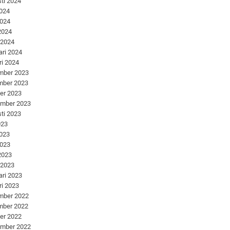
ti 2024
2024
2024
 2024
 2024
ari 2024
ri 2024
mber 2023
mber 2023
er 2023
ember 2023
ti 2023
023
2023
2023
 2023
 2023
ari 2023
ri 2023
mber 2022
mber 2022
er 2022
ember 2022