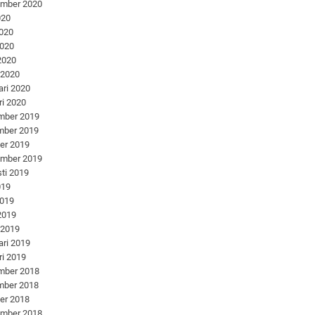
ember 2020
020
2020
2020
 2020
 2020
ari 2020
ri 2020
mber 2019
mber 2019
er 2019
ember 2019
ti 2019
019
2019
 2019
 2019
ari 2019
ri 2019
mber 2018
mber 2018
er 2018
ember 2018