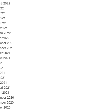
ti 2022
022
2022
2022
 2022
 2022
ari 2022
ri 2022
mber 2021
mber 2021
er 2021
ti 2021
021
2021
2021
 2021
 2021
ari 2021
ri 2021
mber 2020
mber 2020
er 2020