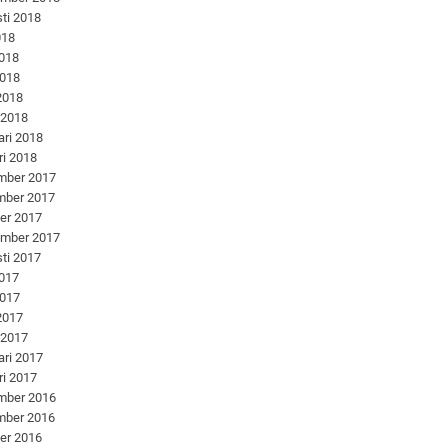
ti 2018
018
2018
2018
 2018
 2018
ari 2018
ri 2018
mber 2017
mber 2017
er 2017
ember 2017
ti 2017
2017
2017
 2017
 2017
ari 2017
ri 2017
mber 2016
mber 2016
er 2016