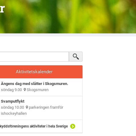
r
Aktivitetskalender
Ängens dag med slåtter i Skogsmuren.
söndag 9.00
Skogsmuren
Svamputflykt
söndag 10.00
parkeringen framför
ishockeyhallen
kyddsföreningens aktiviteter i hela Sverige