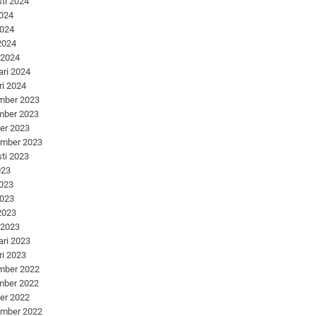
ti 2024
2024
2024
 2024
 2024
ari 2024
ri 2024
mber 2023
mber 2023
er 2023
ember 2023
ti 2023
023
2023
2023
 2023
 2023
ari 2023
ri 2023
mber 2022
mber 2022
er 2022
ember 2022