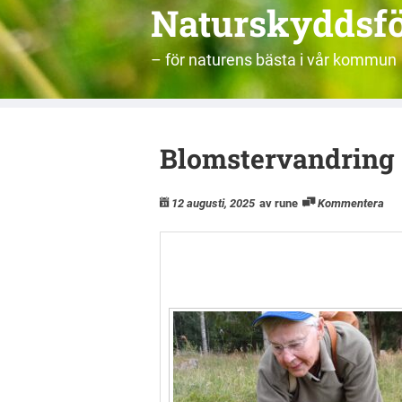
Naturskyddsf
– för naturens bästa i vår kommun
Blomstervandring o
12 augusti, 2025
av rune
Kommentera