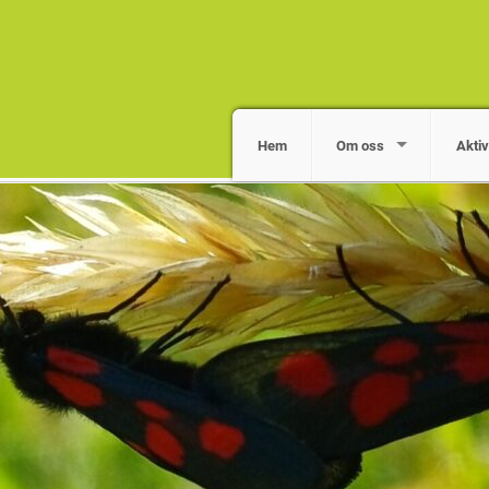
Hem
Om oss
Aktiv