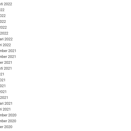
ti 2022
022
2022
2022
 2022
 2022
ari 2022
ri 2022
mber 2021
mber 2021
er 2021
ti 2021
021
2021
2021
 2021
 2021
ari 2021
ri 2021
mber 2020
mber 2020
er 2020