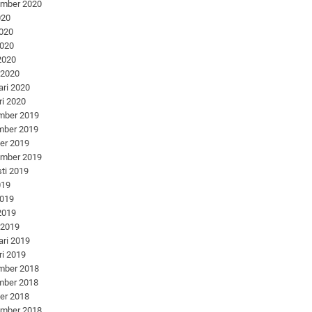
ember 2020
020
2020
2020
 2020
 2020
ari 2020
ri 2020
mber 2019
mber 2019
er 2019
ember 2019
ti 2019
019
2019
 2019
 2019
ari 2019
ri 2019
mber 2018
mber 2018
er 2018
ember 2018