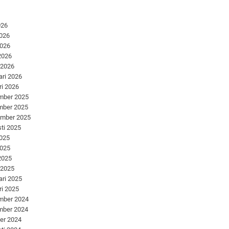
026
2026
2026
 2026
 2026
ari 2026
ri 2026
mber 2025
mber 2025
ember 2025
ti 2025
2025
2025
 2025
 2025
ari 2025
ri 2025
mber 2024
mber 2024
er 2024