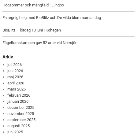
Högsommar och mångfald i Elingbo
En regnig helg med BioBlitz och De vilda blommornas dag
BioBlitz – lördag 13 juni i Kohagen
Fågeltornskampen gav 52 arter vid Norrsjön
Arkiv
juli 2026
juni 2026
maj 2026
april 2026
mars 2026
februari 2026
januari 2026
december 2025
november 2025
september 2025
augusti 2025
juni 2025