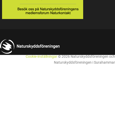
Cookie-inställningar
© 2026 Naturskyddsföreningen och
Naturskyddsföreningen i Surahammar