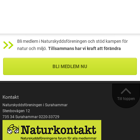
Bli medlem i Naturskyddsföreningen och stöd kampen för
natur och miljö.
Tillsammans har vi kraft att förändra
BLI MEDLEM NU
Kontakt
Till toppen
Naturskyddsföreningen i Surahammar
Stenbovägen 12
735 34 Surahammar 0220-33729