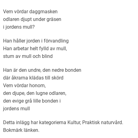
Vem vördar daggmasken
odlaren djupt under gräsen
i jordens mull?
Han håller jorden i förvandling
Han arbetar helt fylld av mull,
stum av mull och blind
Han är den undre, den nedre bonden
där åkrarna klädas till skörd
Vem vördar honom,
den djupe, den lugne odlaren,
den evige grå lille bonden i
jordens mull
Detta inlägg har kategorierna
Kultur
,
Praktisk naturvård
.
Bokmärk
länken
.