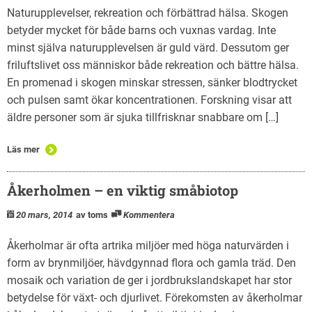
Naturupplevelser, rekreation och förbättrad hälsa. Skogen
betyder mycket för både barns och vuxnas vardag. Inte
minst själva naturupplevelsen är guld värd. Dessutom ger
friluftslivet oss människor både rekreation och bättre hälsa.
En promenad i skogen minskar stressen, sänker blodtrycket
och pulsen samt ökar koncentrationen. Forskning visar att
äldre personer som är sjuka tillfrisknar snabbare om […]
Läs mer
Åkerholmen – en viktig småbiotop
20 mars, 2014
av toms
Kommentera
Åkerholmar är ofta artrika miljöer med höga naturvärden i
form av brynmiljöer, hävdgynnad flora och gamla träd. Den
mosaik och variation de ger i jordbrukslandskapet har stor
betydelse för växt- och djurlivet. Förekomsten av åkerholmar