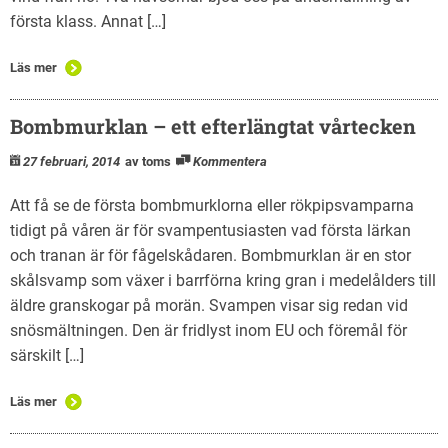
första klass. Annat […]
Läs mer
Bombmurklan – ett efterlängtat vårtecken
27 februari, 2014
av toms
Kommentera
Att få se de första bombmurklorna eller rökpipsvamparna
tidigt på våren är för svampentusiasten vad första lärkan
och tranan är för fågelskådaren. Bombmurklan är en stor
skålsvamp som växer i barrförna kring gran i medelålders till
äldre granskogar på morän. Svampen visar sig redan vid
snösmältningen. Den är fridlyst inom EU och föremål för
särskilt […]
Läs mer