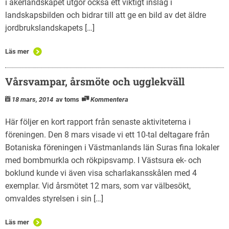
i åkerlandskapet utgör också ett viktigt inslag i
landskapsbilden och bidrar till att ge en bild av det äldre
jordbrukslandskapets […]
Läs mer
Vårsvampar, årsmöte och ugglekväll
18 mars, 2014
av toms
Kommentera
Här följer en kort rapport från senaste aktiviteterna i
föreningen. Den 8 mars visade vi ett 10-tal deltagare från
Botaniska föreningen i Västmanlands län Suras fina lokaler
med bombmurkla och rökpipsvamp. I Västsura ek- och
boklund kunde vi även visa scharlakansskålen med 4
exemplar. Vid årsmötet 12 mars, som var välbesökt,
omvaldes styrelsen i sin […]
Läs mer