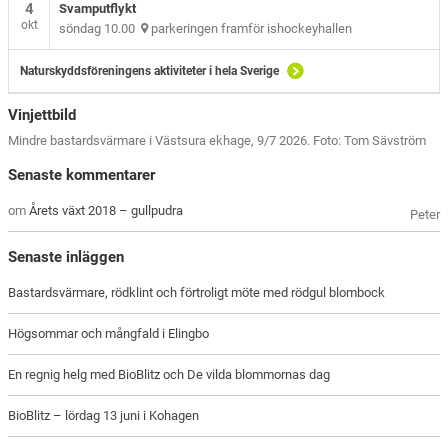
4
Svamputflykt
okt
söndag 10.00
parkeringen framför ishockeyhallen
Naturskyddsföreningens aktiviteter i hela Sverige
Vinjettbild
Mindre bastardsvärmare i Västsura ekhage, 9/7 2026. Foto: Tom Sävström
Senaste kommentarer
om
Årets växt 2018 – gullpudra
Peter
Senaste inläggen
Bastardsvärmare, rödklint och förtroligt möte med rödgul blombock
Högsommar och mångfald i Elingbo
En regnig helg med BioBlitz och De vilda blommornas dag
BioBlitz – lördag 13 juni i Kohagen