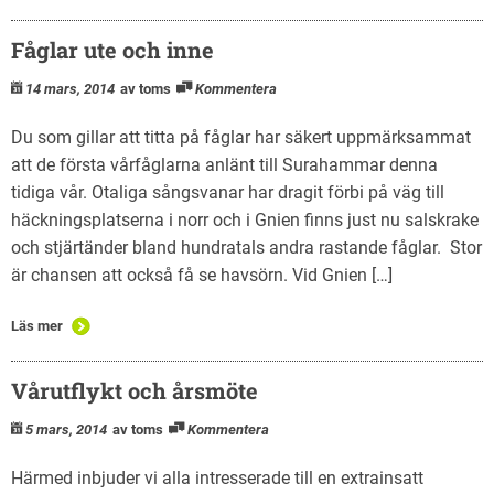
Fåglar ute och inne
14 mars, 2014
av toms
Kommentera
Du som gillar att titta på fåglar har säkert uppmärksammat
att de första vårfåglarna anlänt till Surahammar denna
tidiga vår. Otaliga sångsvanar har dragit förbi på väg till
häckningsplatserna i norr och i Gnien finns just nu salskrake
och stjärtänder bland hundratals andra rastande fåglar. Stor
är chansen att också få se havsörn. Vid Gnien […]
Läs mer
Vårutflykt och årsmöte
5 mars, 2014
av toms
Kommentera
Härmed inbjuder vi alla intresserade till en extrainsatt